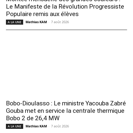
Le Manifeste de la Révolution Progressiste
Populaire remis aux élèves
Mathias KAM
-
7 août 2026
A LA UNE
Bobo-Dioulasso : Le ministre Yacouba Zabré
Gouba met en service la centrale thermique
Bobo 2 de 26,4 MW
Mathias KAM
-
7 août 2026
A LA UNE