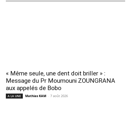
« Même seule, une dent doit briller » :
Message du Pr Moumouni ZOUNGRANA
aux appelés de Bobo
Mathias KAM
-
7 août 2026
A LA UNE