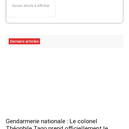
Aucun article à afficher
Derniers articles
Gendarmerie nationale : Le colonel
Théophile Tago prend officiellement le