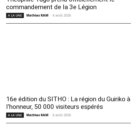
commandement de la 3e Légion
Mathias KAM
-
6 août 2026
A LA UNE
16e édition du SITHO : La région du Guiriko à
l’honneur, 50 000 visiteurs espérés
Mathias KAM
-
6 août 2026
A LA UNE