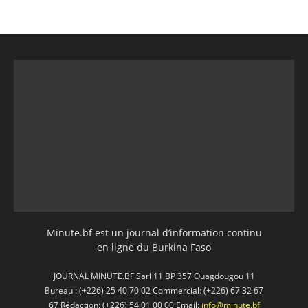
Minute.bf est un journal d’information continu
en ligne du Burkina Faso
JOURNAL MINUTE.BF Sarl 11 BP 357 Ouagdougou 11
Bureau : (+226) 25 40 70 02 Commercial: (+226) 67 32 67
67 Rédaction: (+226) 54 01 00 00 Email:
info@minute.bf