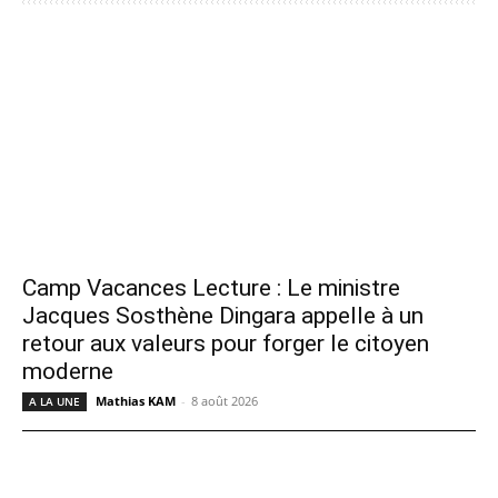
Camp Vacances Lecture : Le ministre
Jacques Sosthène Dingara appelle à un
retour aux valeurs pour forger le citoyen
moderne
Mathias KAM
-
8 août 2026
A LA UNE