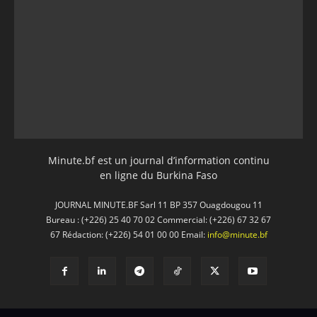
Minute.bf est un journal d’information continu
en ligne du Burkina Faso
JOURNAL MINUTE.BF Sarl 11 BP 357 Ouagdougou 11
Bureau : (+226) 25 40 70 02 Commercial: (+226) 67 32 67
67 Rédaction: (+226) 54 01 00 00 Email:
info@minute.bf