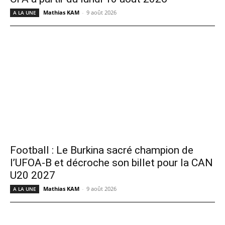
Mathias KAM
-
9 août 2026
A LA UNE
Football : Le Burkina sacré champion de
l’UFOA-B et décroche son billet pour la CAN
U20 2027
Mathias KAM
-
9 août 2026
A LA UNE