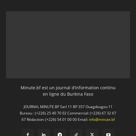
Minute.bf est un journal d’information continu
en ligne du Burkina Faso
JOURNAL MINUTE.BF Sarl 11 BP 357 Ouagdougou 11
Bureau : (+226) 25 40 70 02 Commercial: (+226) 67 32 67
67 Rédaction: (+226) 54 01 00 00 Email:
info@minute.bf