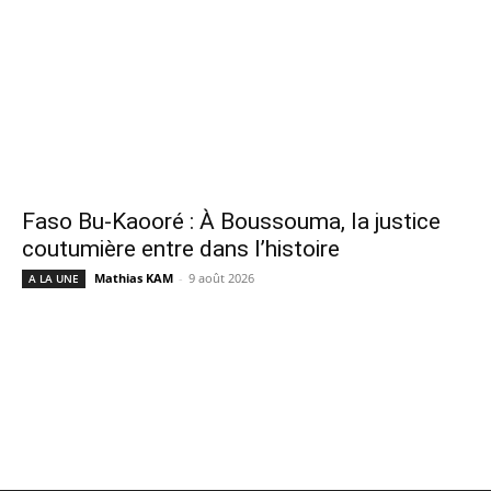
Faso Bu-Kaooré : À Boussouma, la justice
coutumière entre dans l’histoire
Mathias KAM
-
9 août 2026
A LA UNE