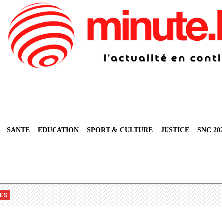
SANTE
EDUCATION
SPORT & CULTURE
JUSTICE
SNC 20
VES