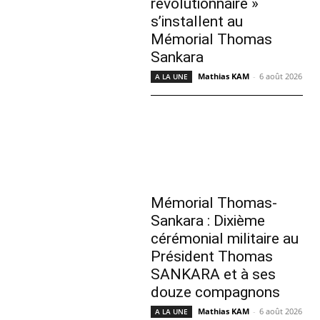
révolutionnaire »
s’installent au
Mémorial Thomas
Sankara
Mathias KAM
-
6 août 2026
A LA UNE
Mémorial Thomas-
Sankara : Dixième
cérémonial militaire au
Président Thomas
SANKARA et à ses
douze compagnons
Mathias KAM
-
6 août 2026
A LA UNE