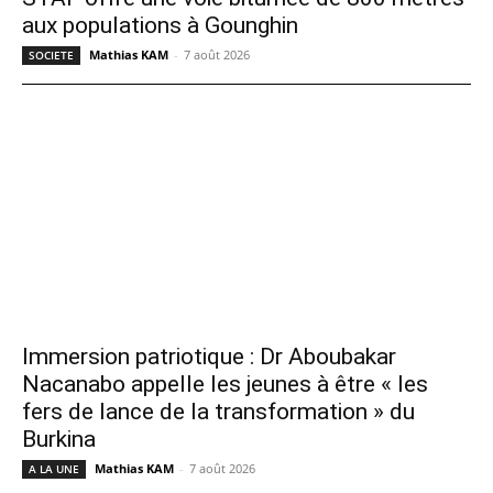
aux populations à Gounghin
Mathias KAM
-
7 août 2026
SOCIETE
Immersion patriotique : Dr Aboubakar
Nacanabo appelle les jeunes à être « les
fers de lance de la transformation » du
Burkina
Mathias KAM
-
7 août 2026
A LA UNE