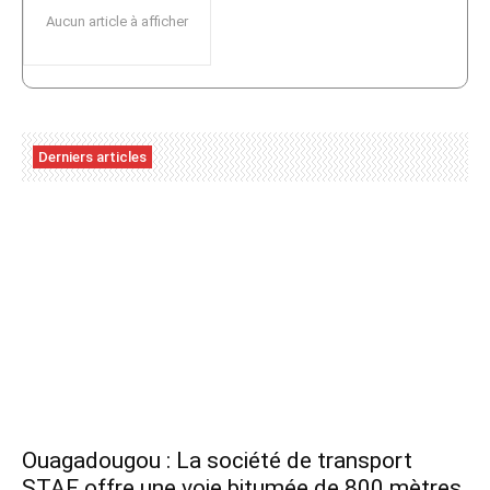
Aucun article à afficher
Derniers articles
Ouagadougou : La société de transport
STAF offre une voie bitumée de 800 mètres