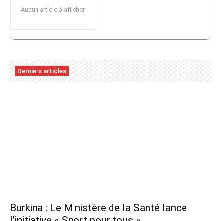
Aucun article à afficher
Derniers articles
Burkina : Le Ministère de la Santé lance
l’initiative « Sport pour tous »