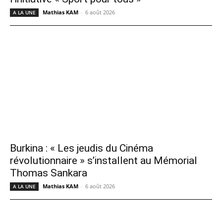
Mathias KAM
-
6 août 2026
A LA UNE
Burkina : « Les jeudis du Cinéma
révolutionnaire » s’installent au Mémorial
Thomas Sankara
Mathias KAM
-
6 août 2026
A LA UNE