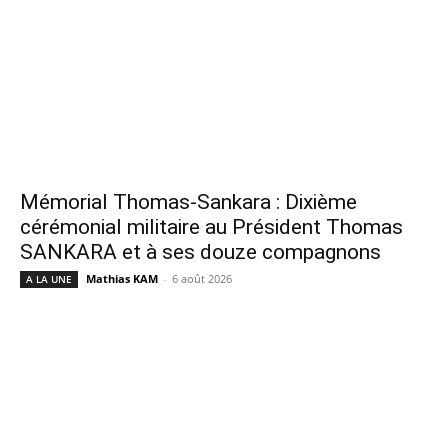
Mémorial Thomas-Sankara : Dixième
cérémonial militaire au Président Thomas
SANKARA et à ses douze compagnons
Mathias KAM
-
6 août 2026
A LA UNE