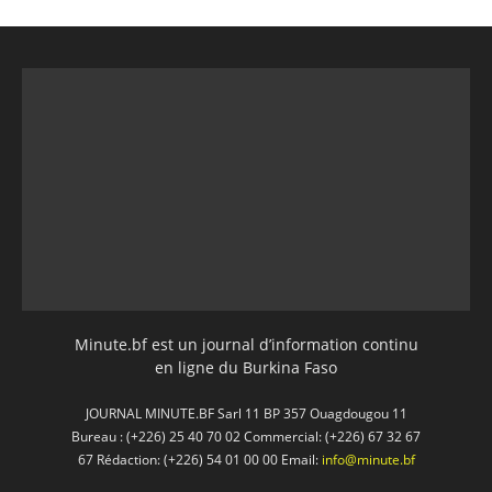
Minute.bf est un journal d’information continu
en ligne du Burkina Faso
JOURNAL MINUTE.BF Sarl 11 BP 357 Ouagdougou 11
Bureau : (+226) 25 40 70 02 Commercial: (+226) 67 32 67
67 Rédaction: (+226) 54 01 00 00 Email:
info@minute.bf