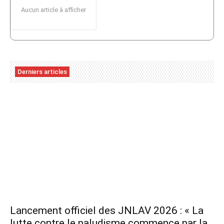
Aucun article à afficher
Derniers articles
Lancement officiel des JNLAV 2026 : « La
lutte contre le paludisme commence par la