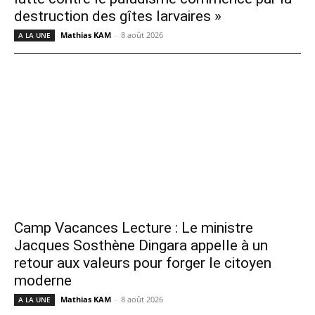
destruction des gîtes larvaires »
Mathias KAM
-
8 août 2026
A LA UNE
Camp Vacances Lecture : Le ministre
Jacques Sosthène Dingara appelle à un
retour aux valeurs pour forger le citoyen
moderne
Mathias KAM
-
8 août 2026
A LA UNE