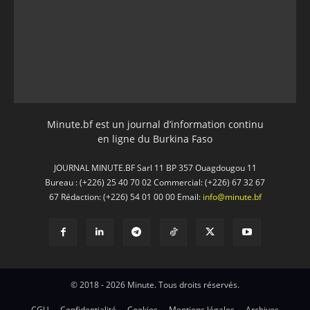
Minute.bf est un journal d’information continu
en ligne du Burkina Faso
JOURNAL MINUTE.BF Sarl 11 BP 357 Ouagdougou 11
Bureau : (+226) 25 40 70 02 Commercial: (+226) 67 32 67
67 Rédaction: (+226) 54 01 00 00 Email:
info@minute.bf
© 2018 - 2026 Minute. Tous droits réservés.
CGU
Confidentialité
Cookies
Mentions légales
Archives