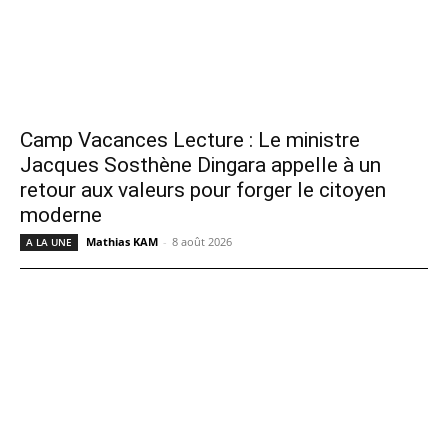
Camp Vacances Lecture : Le ministre
Jacques Sosthène Dingara appelle à un
retour aux valeurs pour forger le citoyen
moderne
Mathias KAM
-
8 août 2026
A LA UNE