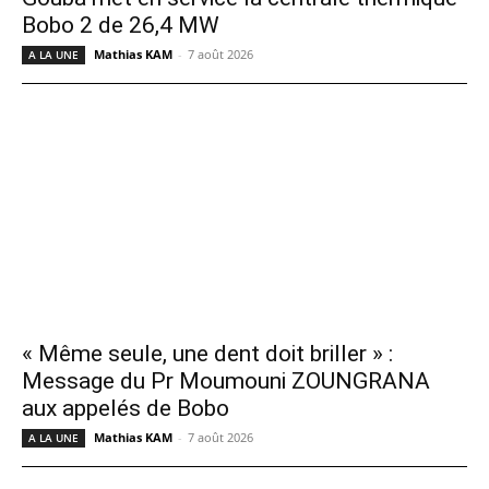
Bobo 2 de 26,4 MW
Mathias KAM
-
7 août 2026
A LA UNE
« Même seule, une dent doit briller » :
Message du Pr Moumouni ZOUNGRANA
aux appelés de Bobo
Mathias KAM
-
7 août 2026
A LA UNE