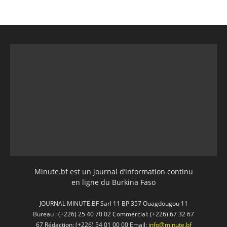
Minute.bf est un journal d’information continu
en ligne du Burkina Faso
JOURNAL MINUTE.BF Sarl 11 BP 357 Ouagdougou 11
Bureau : (+226) 25 40 70 02 Commercial: (+226) 67 32 67
67 Rédaction: (+226) 54 01 00 00 Email:
info@minute.bf