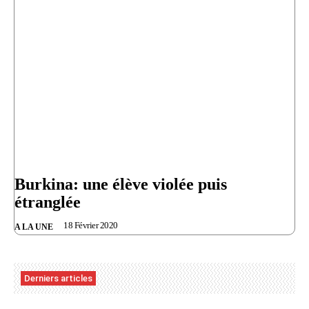
Burkina: une élève violée puis
étranglée
18 Février 2020
A LA UNE
Derniers articles