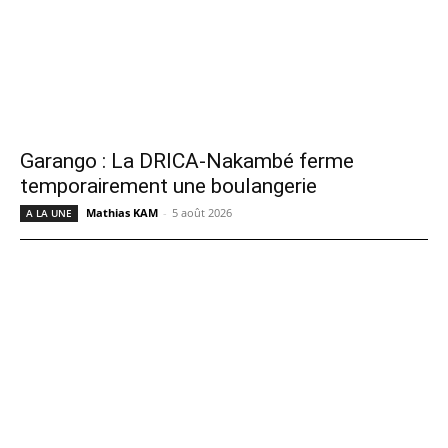
Garango : La DRICA-Nakambé ferme
temporairement une boulangerie
Mathias KAM
-
5 août 2026
A LA UNE