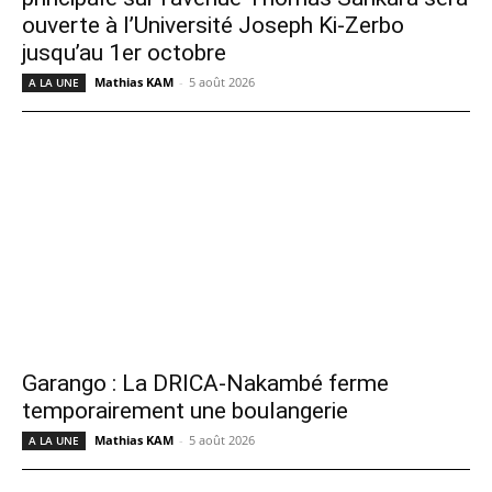
ouverte à l’Université Joseph Ki-Zerbo
jusqu’au 1er octobre
Mathias KAM
-
5 août 2026
A LA UNE
Garango : La DRICA-Nakambé ferme
temporairement une boulangerie
Mathias KAM
-
5 août 2026
A LA UNE