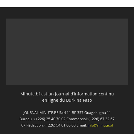
Minute.bf est un journal d’information continu
en ligne du Burkina Faso
JOURNAL MINUTE.BF Sarl 11 BP 357 Ouagdougou 11
Bureau : (+226) 25 40 70 02 Commercial: (+226) 67 32 67
67 Rédaction: (+226) 54 01 00 00 Email:
info@minute.bf