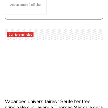
Aucun article à afficher
Derniers articles
Vacances universitaires : Seule l’entrée
principale sur l’avenue Thomas Sankara sera