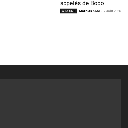
appelés de Bobo
Mathias KAM
-
7 août 2026
A LA UNE