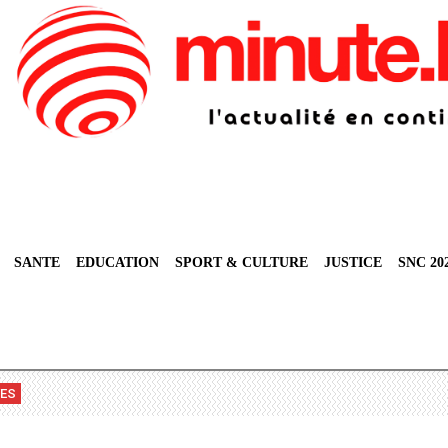
SANTE
EDUCATION
SPORT & CULTURE
JUSTICE
SNC 20
VES