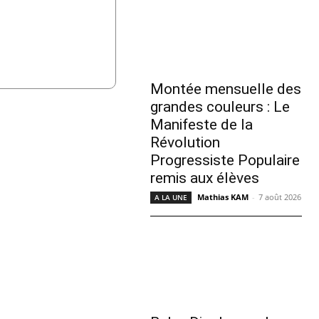
Montée mensuelle des
grandes couleurs : Le
Manifeste de la
Révolution
Progressiste Populaire
remis aux élèves
Mathias KAM
-
7 août 2026
A LA UNE