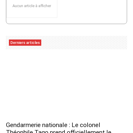
Aucun article à afficher
Derniers articles
Gendarmerie nationale : Le colonel
Théophile Tago prend officiellement le