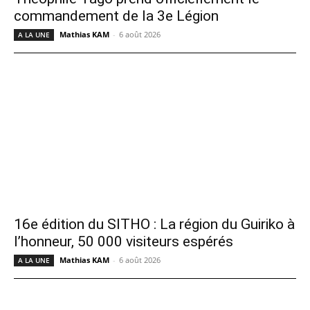
commandement de la 3e Légion
Mathias KAM
-
6 août 2026
A LA UNE
16e édition du SITHO : La région du Guiriko à
l’honneur, 50 000 visiteurs espérés
Mathias KAM
-
6 août 2026
A LA UNE