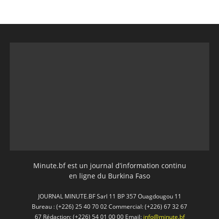
Minute.bf est un journal d’information continu
en ligne du Burkina Faso
JOURNAL MINUTE.BF Sarl 11 BP 357 Ouagdougou 11
Bureau : (+226) 25 40 70 02 Commercial: (+226) 67 32 67
67 Rédaction: (+226) 54 01 00 00 Email:
info@minute.bf