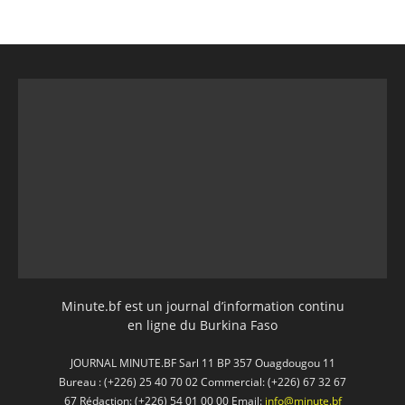
Minute.bf est un journal d’information continu
en ligne du Burkina Faso
JOURNAL MINUTE.BF Sarl 11 BP 357 Ouagdougou 11
Bureau : (+226) 25 40 70 02 Commercial: (+226) 67 32 67
67 Rédaction: (+226) 54 01 00 00 Email:
info@minute.bf