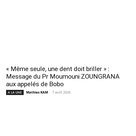
« Même seule, une dent doit briller » :
Message du Pr Moumouni ZOUNGRANA
aux appelés de Bobo
Mathias KAM
-
7 août 2026
A LA UNE