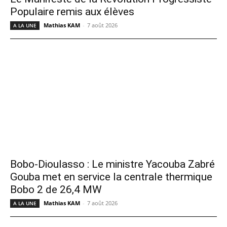
Populaire remis aux élèves
Mathias KAM
-
7 août 2026
A LA UNE
Bobo-Dioulasso : Le ministre Yacouba Zabré
Gouba met en service la centrale thermique
Bobo 2 de 26,4 MW
Mathias KAM
-
7 août 2026
A LA UNE