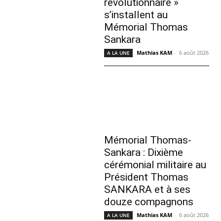
révolutionnaire »
s’installent au
Mémorial Thomas
Sankara
Mathias KAM
-
6 août 2026
A LA UNE
Mémorial Thomas-
Sankara : Dixième
cérémonial militaire au
Président Thomas
SANKARA et à ses
douze compagnons
Mathias KAM
-
6 août 2026
A LA UNE