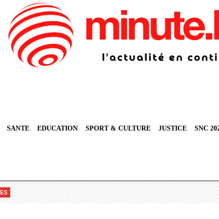
SANTE
EDUCATION
SPORT & CULTURE
JUSTICE
SNC 20
VES