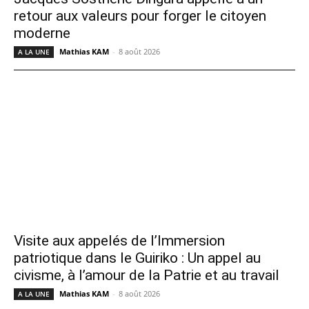
retour aux valeurs pour forger le citoyen
moderne
Mathias KAM
-
8 août 2026
A LA UNE
Visite aux appelés de l’Immersion
patriotique dans le Guiriko : Un appel au
civisme, à l’amour de la Patrie et au travail
Mathias KAM
-
8 août 2026
A LA UNE