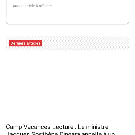
Aucun article à afficher
Derniers articles
Camp Vacances Lecture : Le ministre
Jacques Sosthène Dingara appelle à un