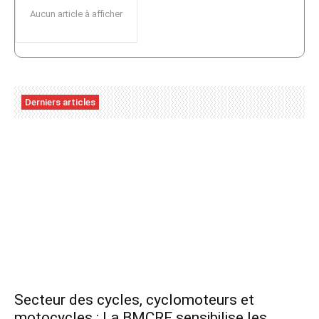
Aucun article à afficher
Derniers articles
Secteur des cycles, cyclomoteurs et
motocycles : La BMCRF sensibilise les