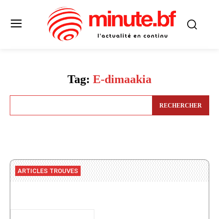
Tag:
E-dimaakia
RECHERCHER
ARTICLES TROUVES