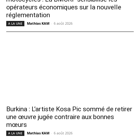
opérateurs économiques sur la nouvelle
réglementation
Mathias KAM
-
6 août 2026
A LA UNE
Burkina : L’artiste Kosa Pic sommé de retirer
une œuvre jugée contraire aux bonnes
mœurs
Mathias KAM
-
6 août 2026
A LA UNE