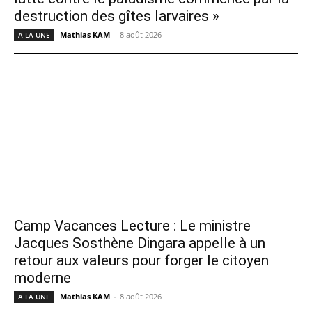
destruction des gîtes larvaires »
Mathias KAM
-
8 août 2026
A LA UNE
Camp Vacances Lecture : Le ministre
Jacques Sosthène Dingara appelle à un
retour aux valeurs pour forger le citoyen
moderne
Mathias KAM
-
8 août 2026
A LA UNE