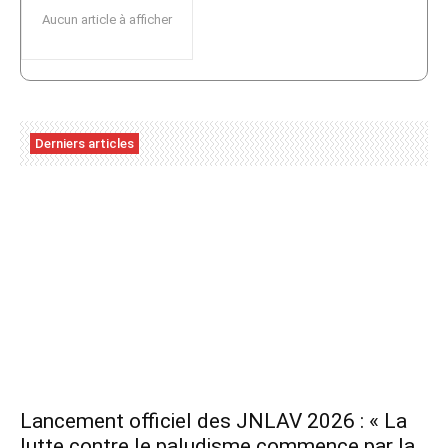
Aucun article à afficher
Derniers articles
Lancement officiel des JNLAV 2026 : « La
lutte contre le paludisme commence par la