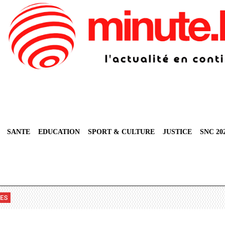
SANTE
EDUCATION
SPORT & CULTURE
JUSTICE
SNC 20
VES