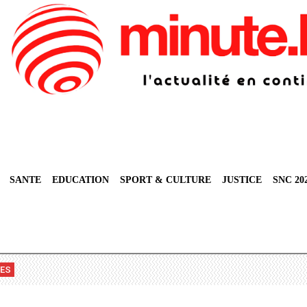
SANTE
EDUCATION
SPORT & CULTURE
JUSTICE
SNC 20
VES