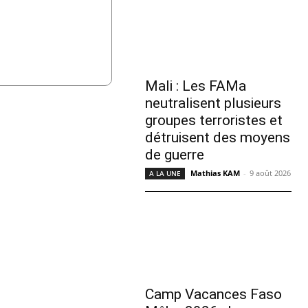
Mali : Les FAMa
neutralisent plusieurs
groupes terroristes et
détruisent des moyens
de guerre
Mathias KAM
-
9 août 2026
A LA UNE
Camp Vacances Faso