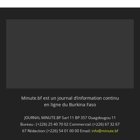
Minute.bf est un journal d’information continu
en ligne du Burkina Faso
JOURNAL MINUTE.BF Sarl 11 BP 357 Ouagdougou 11
Bureau : (+226) 25 40 70 02 Commercial: (+226) 67 32 67
67 Rédaction: (+226) 54 01 00 00 Email:
info@minute.bf