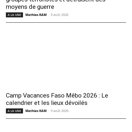
moyens de guerre
Mathias KAM
-
9 août 2026
A LA UNE
Camp Vacances Faso Mêbo 2026 : Le
calendrier et les lieux dévoilés
Mathias KAM
-
9 août 2026
A LA UNE