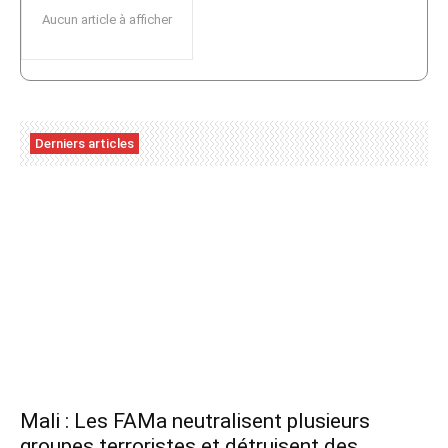
Aucun article à afficher
Derniers articles
Mali : Les FAMa neutralisent plusieurs
groupes terroristes et détruisent des