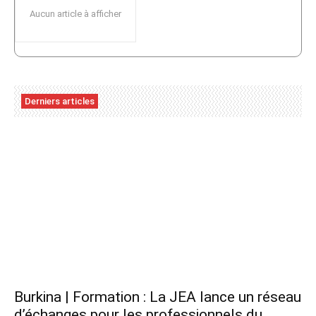
Aucun article à afficher
Derniers articles
Burkina | Formation : La JEA lance un réseau
d’échanges pour les professionnels du