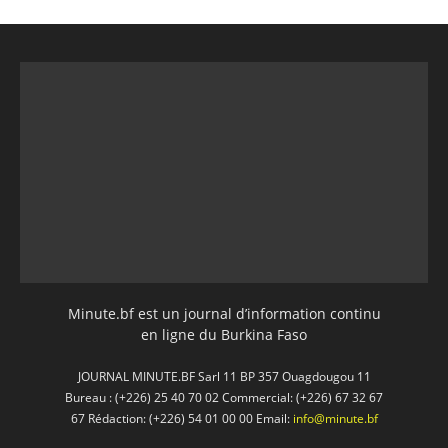
Minute.bf est un journal d’information continu
en ligne du Burkina Faso
JOURNAL MINUTE.BF Sarl 11 BP 357 Ouagdougou 11
Bureau : (+226) 25 40 70 02 Commercial: (+226) 67 32 67
67 Rédaction: (+226) 54 01 00 00 Email:
info@minute.bf