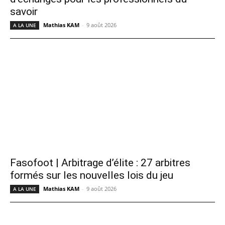
savoir
Mathias KAM
-
9 août 2026
A LA UNE
Fasofoot | Arbitrage d’élite : 27 arbitres
formés sur les nouvelles lois du jeu
Mathias KAM
-
9 août 2026
A LA UNE