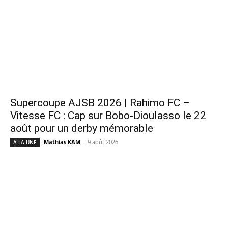
Supercoupe AJSB 2026 | Rahimo FC –
Vitesse FC : Cap sur Bobo-Dioulasso le 22
août pour un derby mémorable
Mathias KAM
-
9 août 2026
A LA UNE