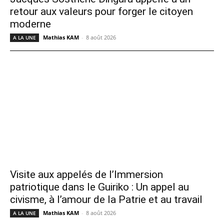
retour aux valeurs pour forger le citoyen
moderne
Mathias KAM
-
8 août 2026
A LA UNE
Visite aux appelés de l’Immersion
patriotique dans le Guiriko : Un appel au
civisme, à l’amour de la Patrie et au travail
Mathias KAM
-
8 août 2026
A LA UNE