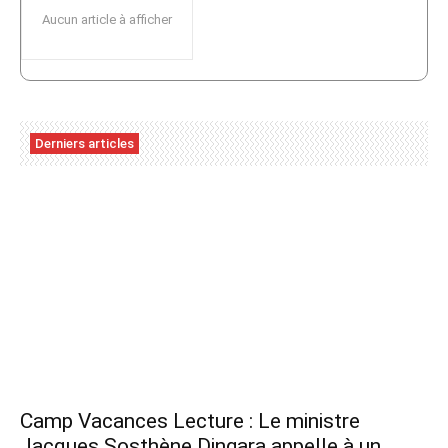
Aucun article à afficher
Derniers articles
Camp Vacances Lecture : Le ministre
Jacques Sosthène Dingara appelle à un