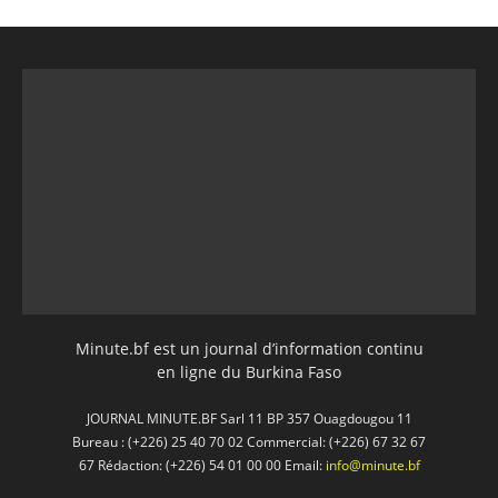
Minute.bf est un journal d’information continu
en ligne du Burkina Faso
JOURNAL MINUTE.BF Sarl 11 BP 357 Ouagdougou 11
Bureau : (+226) 25 40 70 02 Commercial: (+226) 67 32 67
67 Rédaction: (+226) 54 01 00 00 Email:
info@minute.bf