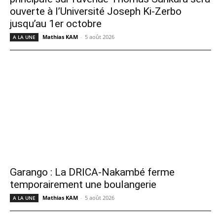
ouverte à l’Université Joseph Ki-Zerbo
jusqu’au 1er octobre
Mathias KAM
-
5 août 2026
A LA UNE
Garango : La DRICA-Nakambé ferme
temporairement une boulangerie
Mathias KAM
-
5 août 2026
A LA UNE