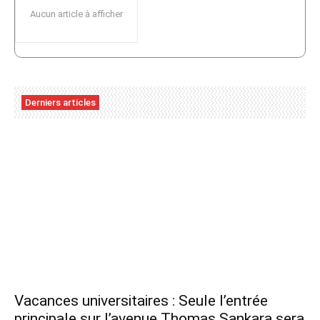
Aucun article à afficher
Derniers articles
Vacances universitaires : Seule l’entrée
principale sur l’avenue Thomas Sankara sera