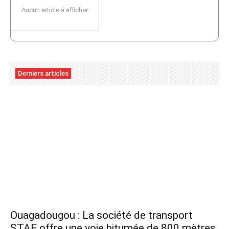
Aucun article à afficher
Derniers articles
Ouagadougou : La société de transport
STAF offre une voie bitumée de 800 mètres