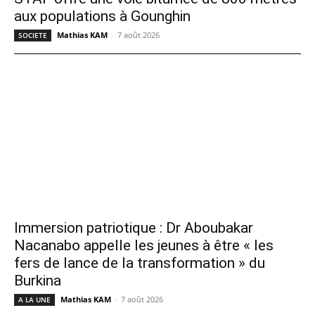
aux populations à Gounghin
Mathias KAM
-
7 août 2026
SOCIETE
Immersion patriotique : Dr Aboubakar
Nacanabo appelle les jeunes à être « les
fers de lance de la transformation » du
Burkina
Mathias KAM
-
7 août 2026
A LA UNE