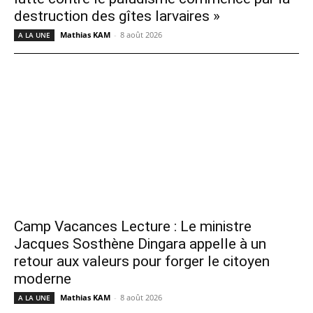
destruction des gîtes larvaires »
Mathias KAM
-
8 août 2026
A LA UNE
Camp Vacances Lecture : Le ministre
Jacques Sosthène Dingara appelle à un
retour aux valeurs pour forger le citoyen
moderne
Mathias KAM
-
8 août 2026
A LA UNE