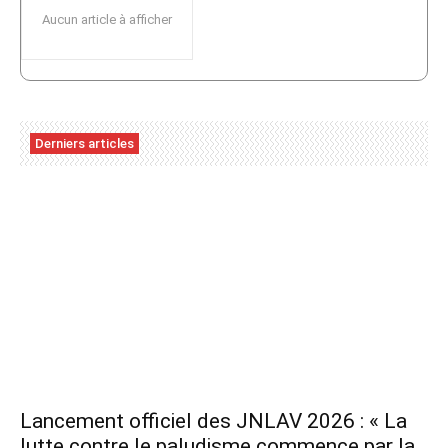
Aucun article à afficher
Derniers articles
Lancement officiel des JNLAV 2026 : « La
lutte contre le paludisme commence par la