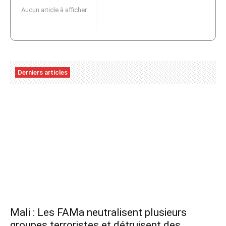
Aucun article à afficher
Derniers articles
Mali : Les FAMa neutralisent plusieurs
groupes terroristes et détruisent des