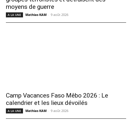
moyens de guerre
Mathias KAM
-
9 août 2026
A LA UNE
Camp Vacances Faso Mêbo 2026 : Le
calendrier et les lieux dévoilés
Mathias KAM
-
9 août 2026
A LA UNE