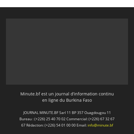
Minute.bf est un journal d’information continu
en ligne du Burkina Faso
JOURNAL MINUTE.BF Sarl 11 BP 357 Ouagdougou 11
Bureau : (+226) 25 40 70 02 Commercial: (+226) 67 32 67
67 Rédaction: (+226) 54 01 00 00 Email:
info@minute.bf