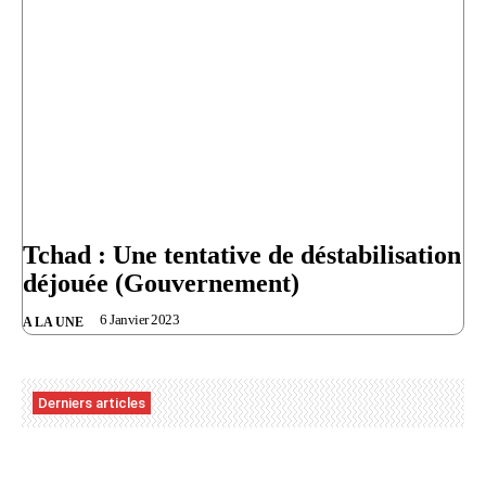
Tchad : Une tentative de déstabilisation
déjouée (Gouvernement)
6 Janvier 2023
A LA UNE
Derniers articles