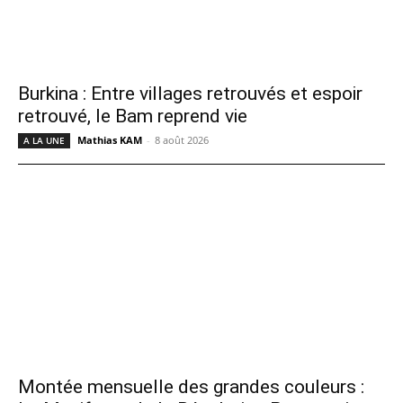
Burkina : Entre villages retrouvés et espoir
retrouvé, le Bam reprend vie
Mathias KAM
-
8 août 2026
A LA UNE
Montée mensuelle des grandes couleurs :