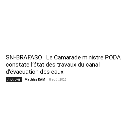
SN-BRAFASO : Le Camarade ministre PODA
constate l’état des travaux du canal
d’évacuation des eaux.
Mathias KAM
-
8 août 2026
A LA UNE