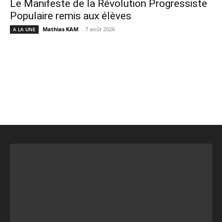
Le Manifeste de la Révolution Progressiste
Populaire remis aux élèves
Mathias KAM
-
7 août 2026
A LA UNE