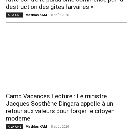
destruction des gîtes larvaires »
Mathias KAM
-
8 août 2026
A LA UNE
Camp Vacances Lecture : Le ministre
Jacques Sosthène Dingara appelle à un
retour aux valeurs pour forger le citoyen
moderne
Mathias KAM
-
8 août 2026
A LA UNE