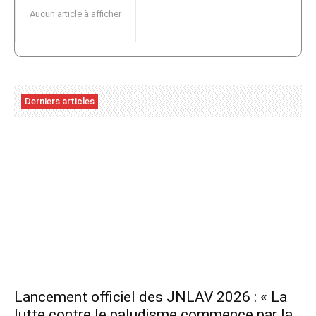
Aucun article à afficher
Derniers articles
Lancement officiel des JNLAV 2026 : « La
lutte contre le paludisme commence par la