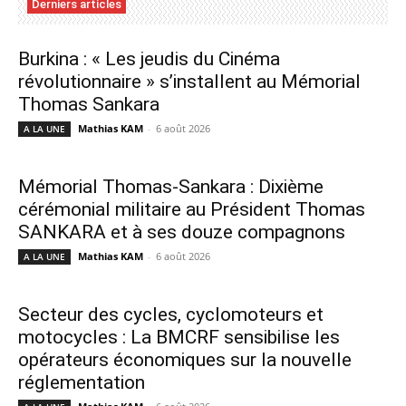
Derniers articles
Burkina : « Les jeudis du Cinéma
révolutionnaire » s’installent au Mémorial
Thomas Sankara
Mathias KAM
-
6 août 2026
A LA UNE
Mémorial Thomas-Sankara : Dixième
cérémonial militaire au Président Thomas
SANKARA et à ses douze compagnons
Mathias KAM
-
6 août 2026
A LA UNE
Secteur des cycles, cyclomoteurs et
motocycles : La BMCRF sensibilise les
opérateurs économiques sur la nouvelle
réglementation