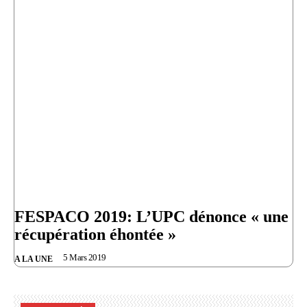
FESPACO 2019: L’UPC dénonce « une
récupération éhontée »
5 Mars 2019
A LA UNE