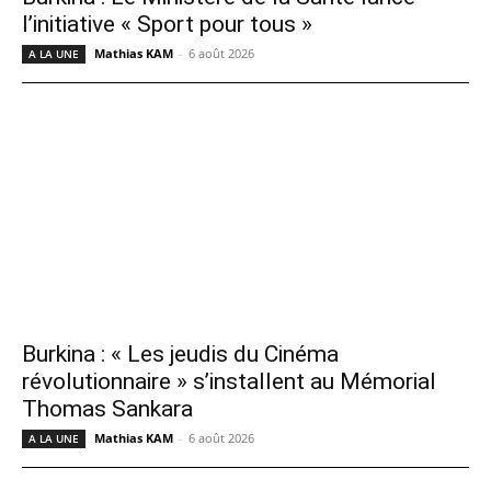
l’initiative « Sport pour tous »
Mathias KAM
-
6 août 2026
A LA UNE
Burkina : « Les jeudis du Cinéma
révolutionnaire » s’installent au Mémorial
Thomas Sankara
Mathias KAM
-
6 août 2026
A LA UNE