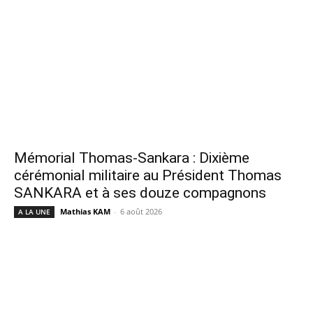
Mémorial Thomas-Sankara : Dixième
cérémonial militaire au Président Thomas
SANKARA et à ses douze compagnons
Mathias KAM
-
6 août 2026
A LA UNE