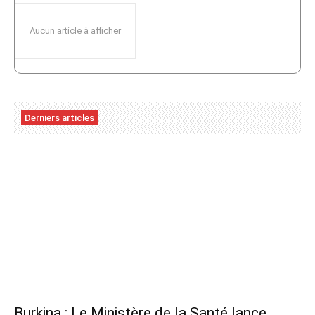
Aucun article à afficher
Derniers articles
Burkina : Le Ministère de la Santé lance