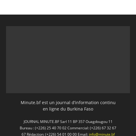
Minute.bf est un journal d’information continu
en ligne du Burkina Faso
JOURNAL MINUTE.BF Sarl 11 BP 357 Ouagdougou 11
Bureau : (+226) 25 40 70 02 Commercial: (+226) 67 32 67
67 Rédaction: (+226) 54 01 00 00 Email:
info@minute.bf