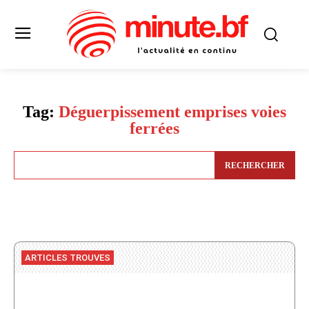
Tag:
Déguerpissement emprises voies
ferrées
RECHERCHER
ARTICLES TROUVES