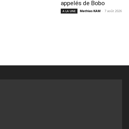
appelés de Bobo
Mathias KAM
-
7 août 2026
A LA UNE