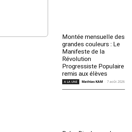
Montée mensuelle des
grandes couleurs : Le
Manifeste de la
Révolution
Progressiste Populaire
remis aux élèves
Mathias KAM
-
7 août 2026
A LA UNE