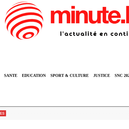
SANTE
EDUCATION
SPORT & CULTURE
JUSTICE
SNC 20
VES