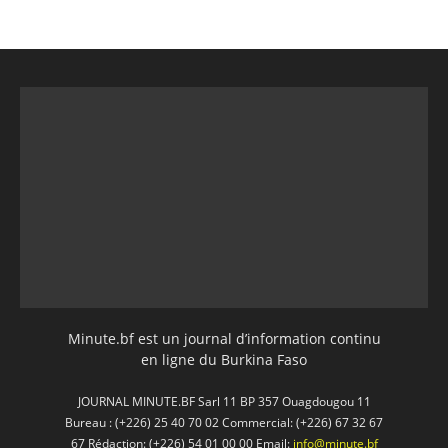
Minute.bf est un journal d’information continu
en ligne du Burkina Faso
JOURNAL MINUTE.BF Sarl 11 BP 357 Ouagdougou 11
Bureau : (+226) 25 40 70 02 Commercial: (+226) 67 32 67
67 Rédaction: (+226) 54 01 00 00 Email:
info@minute.bf