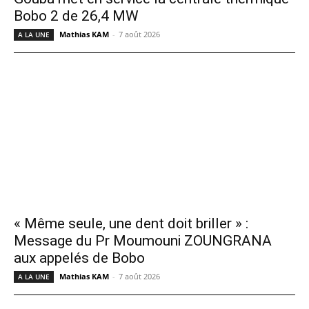
Bobo 2 de 26,4 MW
Mathias KAM
-
7 août 2026
A LA UNE
« Même seule, une dent doit briller » :
Message du Pr Moumouni ZOUNGRANA
aux appelés de Bobo
Mathias KAM
-
7 août 2026
A LA UNE