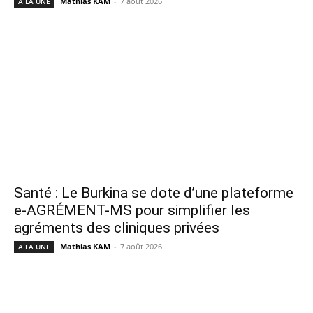
Mathias KAM
-
7 août 2026
A LA UNE
Santé : Le Burkina se dote d’une plateforme
e-AGRÉMENT-MS pour simplifier les
agréments des cliniques privées
Mathias KAM
-
7 août 2026
A LA UNE