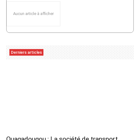
Aucun article à afficher
Derniers articles
Ouagadougou : La société de transport