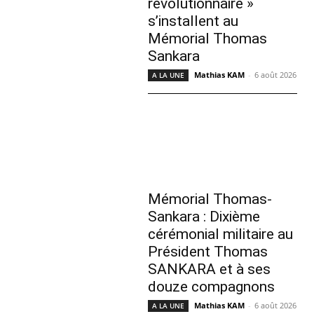
révolutionnaire »
s’installent au
Mémorial Thomas
Sankara
Mathias KAM
-
6 août 2026
A LA UNE
Mémorial Thomas-
Sankara : Dixième
cérémonial militaire au
Président Thomas
SANKARA et à ses
douze compagnons
Mathias KAM
-
6 août 2026
A LA UNE