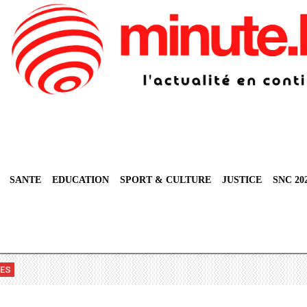
SANTE
EDUCATION
SPORT & CULTURE
JUSTICE
SNC 20
VES