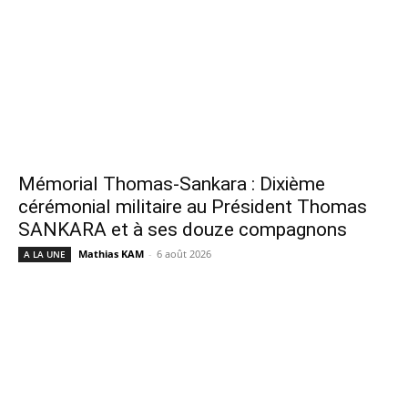
Mémorial Thomas-Sankara : Dixième
cérémonial militaire au Président Thomas
SANKARA et à ses douze compagnons
Mathias KAM
-
6 août 2026
A LA UNE