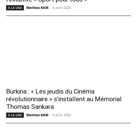
Mathias KAM
-
6 août 2026
A LA UNE
Burkina : « Les jeudis du Cinéma
révolutionnaire » s’installent au Mémorial
Thomas Sankara
Mathias KAM
-
6 août 2026
A LA UNE