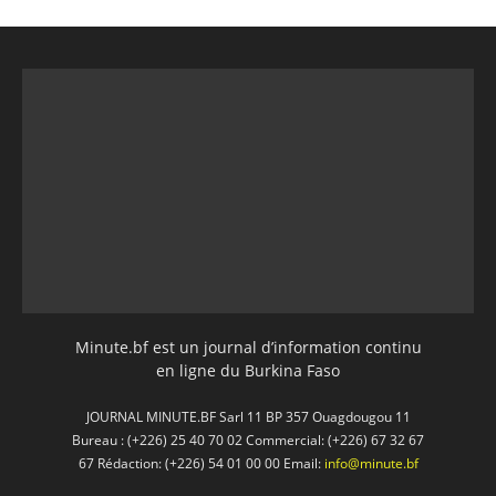
Minute.bf est un journal d’information continu
en ligne du Burkina Faso
JOURNAL MINUTE.BF Sarl 11 BP 357 Ouagdougou 11
Bureau : (+226) 25 40 70 02 Commercial: (+226) 67 32 67
67 Rédaction: (+226) 54 01 00 00 Email:
info@minute.bf