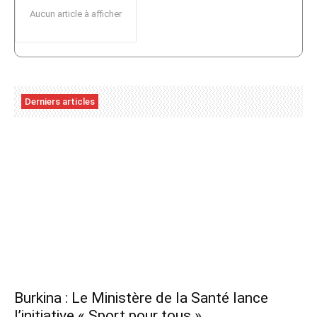
Aucun article à afficher
Derniers articles
Burkina : Le Ministère de la Santé lance
l’initiative « Sport pour tous »