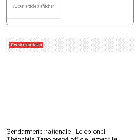
Aucun article à afficher
Derniers articles
Gendarmerie nationale : Le colonel
Théophile Tago prend officiellement le