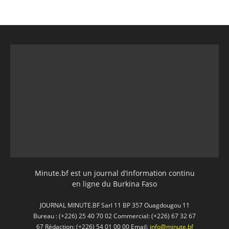
Minute.bf est un journal d’information continu
en ligne du Burkina Faso
JOURNAL MINUTE.BF Sarl 11 BP 357 Ouagdougou 11
Bureau : (+226) 25 40 70 02 Commercial: (+226) 67 32 67
67 Rédaction: (+226) 54 01 00 00 Email:
info@minute.bf