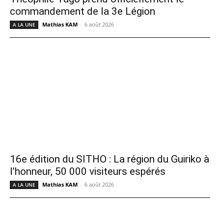
commandement de la 3e Légion
Mathias KAM
-
6 août 2026
A LA UNE
16e édition du SITHO : La région du Guiriko à
l’honneur, 50 000 visiteurs espérés
Mathias KAM
-
6 août 2026
A LA UNE