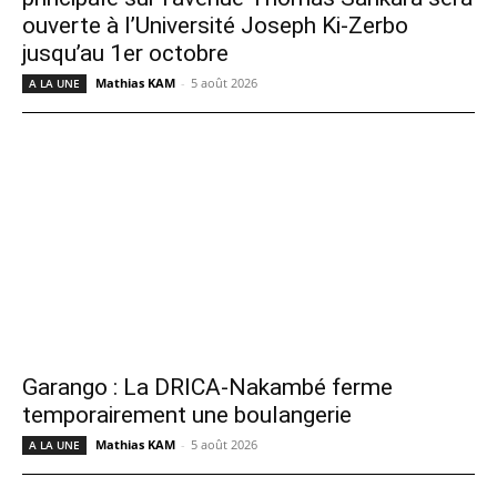
ouverte à l’Université Joseph Ki-Zerbo
jusqu’au 1er octobre
Mathias KAM
-
5 août 2026
A LA UNE
Garango : La DRICA-Nakambé ferme
temporairement une boulangerie
Mathias KAM
-
5 août 2026
A LA UNE