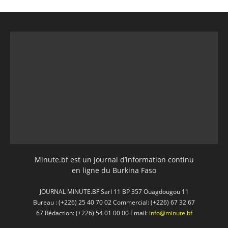
Minute.bf est un journal d’information continu
en ligne du Burkina Faso
JOURNAL MINUTE.BF Sarl 11 BP 357 Ouagdougou 11
Bureau : (+226) 25 40 70 02 Commercial: (+226) 67 32 67
67 Rédaction: (+226) 54 01 00 00 Email:
info@minute.bf