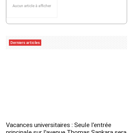
Aucun article à afficher
Derniers articles
Vacances universitaires : Seule l’entrée
principale sur l’avenue Thomas Sankara sera