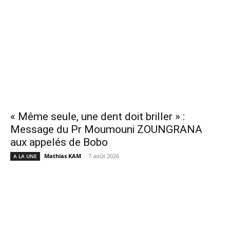
« Même seule, une dent doit briller » :
Message du Pr Moumouni ZOUNGRANA
aux appelés de Bobo
Mathias KAM
-
7 août 2026
A LA UNE