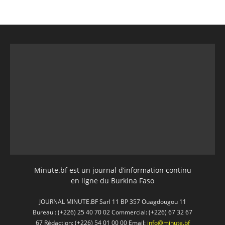
Minute.bf est un journal d’information continu
en ligne du Burkina Faso
JOURNAL MINUTE.BF Sarl 11 BP 357 Ouagdougou 11
Bureau : (+226) 25 40 70 02 Commercial: (+226) 67 32 67
67 Rédaction: (+226) 54 01 00 00 Email:
info@minute.bf