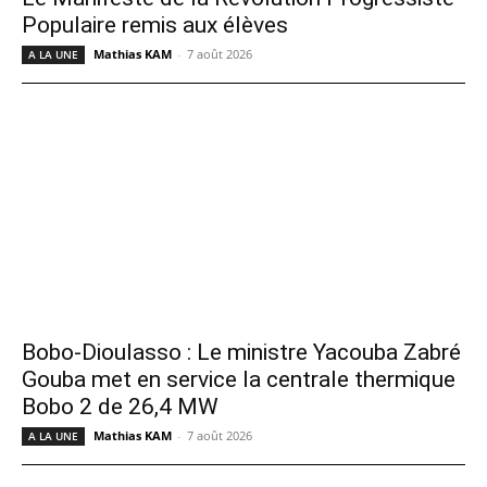
Populaire remis aux élèves
Mathias KAM
-
7 août 2026
A LA UNE
Bobo-Dioulasso : Le ministre Yacouba Zabré
Gouba met en service la centrale thermique
Bobo 2 de 26,4 MW
Mathias KAM
-
7 août 2026
A LA UNE