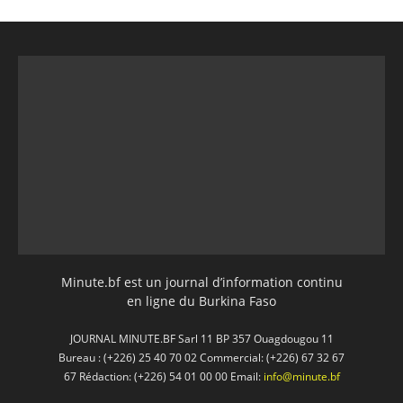
Minute.bf est un journal d’information continu
en ligne du Burkina Faso
JOURNAL MINUTE.BF Sarl 11 BP 357 Ouagdougou 11
Bureau : (+226) 25 40 70 02 Commercial: (+226) 67 32 67
67 Rédaction: (+226) 54 01 00 00 Email:
info@minute.bf