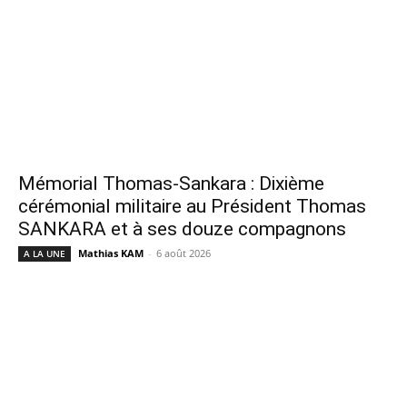
Mémorial Thomas-Sankara : Dixième
cérémonial militaire au Président Thomas
SANKARA et à ses douze compagnons
Mathias KAM
-
6 août 2026
A LA UNE