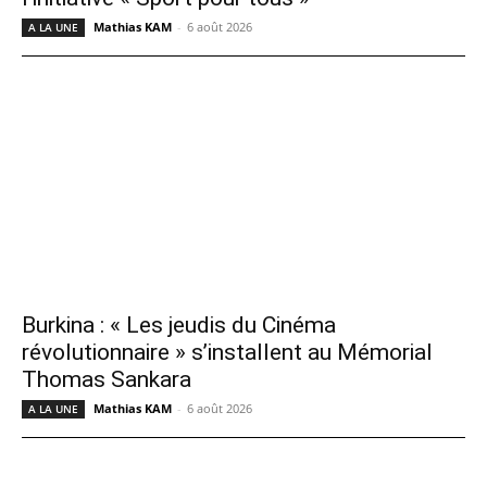
Mathias KAM
-
6 août 2026
A LA UNE
Burkina : « Les jeudis du Cinéma
révolutionnaire » s’installent au Mémorial
Thomas Sankara
Mathias KAM
-
6 août 2026
A LA UNE