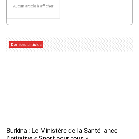
Aucun article à afficher
Derniers articles
Burkina : Le Ministère de la Santé lance
l’initiative « Sport pour tous »