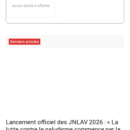
Aucun article à afficher
Derniers articles
Lancement officiel des JNLAV 2026 : « La
lutte contre le paludisme commence par la