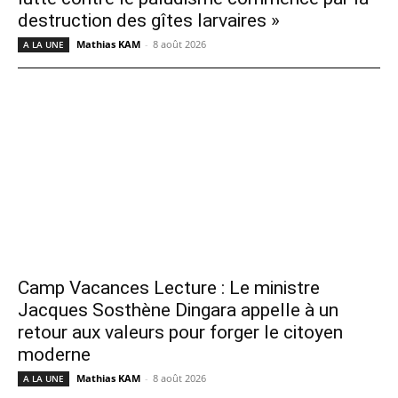
destruction des gîtes larvaires »
Mathias KAM
-
8 août 2026
A LA UNE
Camp Vacances Lecture : Le ministre
Jacques Sosthène Dingara appelle à un
retour aux valeurs pour forger le citoyen
moderne
Mathias KAM
-
8 août 2026
A LA UNE