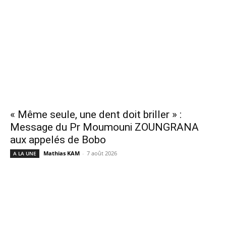
« Même seule, une dent doit briller » :
Message du Pr Moumouni ZOUNGRANA
aux appelés de Bobo
Mathias KAM
-
7 août 2026
A LA UNE