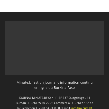
Minute.bf est un journal d’information continu
en ligne du Burkina Faso
JOURNAL MINUTE.BF Sarl 11 BP 357 Ouagdougou 11
Bureau : (+226) 25 40 70 02 Commercial: (+226) 67 32 67
67 Rédaction: (+226) 54 01 00 00 Email:
info@minute.bf