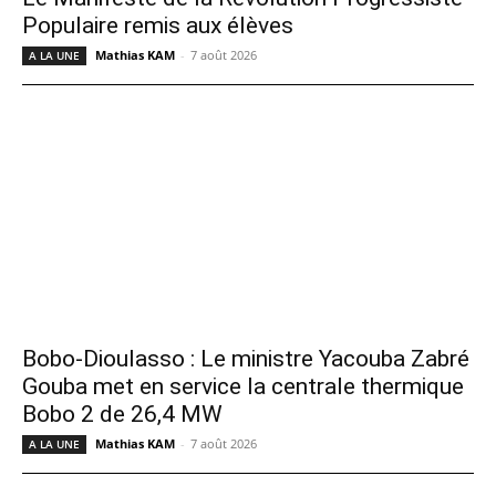
Populaire remis aux élèves
Mathias KAM
-
7 août 2026
A LA UNE
Bobo-Dioulasso : Le ministre Yacouba Zabré
Gouba met en service la centrale thermique
Bobo 2 de 26,4 MW
Mathias KAM
-
7 août 2026
A LA UNE