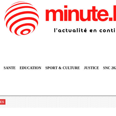
SANTE
EDUCATION
SPORT & CULTURE
JUSTICE
SNC 20
VES