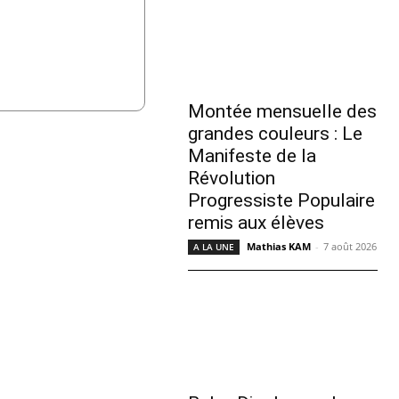
Montée mensuelle des
grandes couleurs : Le
Manifeste de la
Révolution
Progressiste Populaire
remis aux élèves
Mathias KAM
-
7 août 2026
A LA UNE