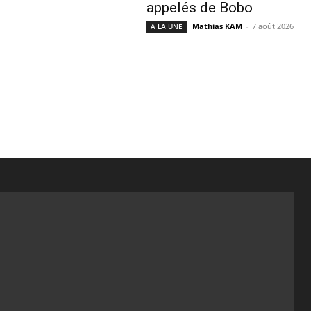
appelés de Bobo
Mathias KAM
-
7 août 2026
A LA UNE