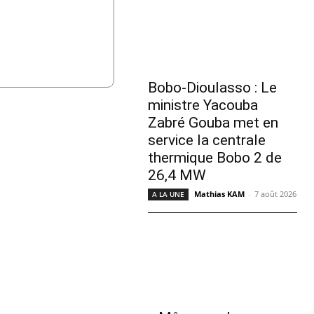
Bobo-Dioulasso : Le
ministre Yacouba
Zabré Gouba met en
service la centrale
thermique Bobo 2 de
26,4 MW
Mathias KAM
-
7 août 2026
A LA UNE