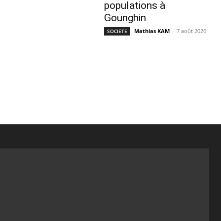
populations à
Gounghin
Mathias KAM
-
7 août 2026
SOCIETE