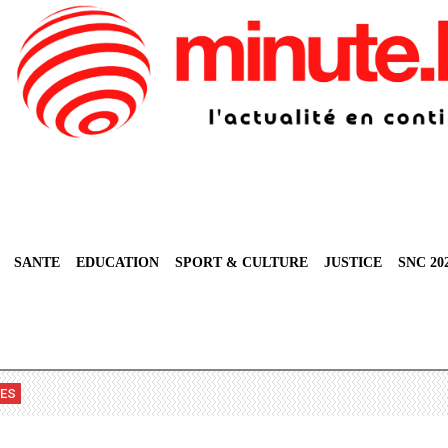
SANTE
EDUCATION
SPORT & CULTURE
JUSTICE
SNC 20
VES