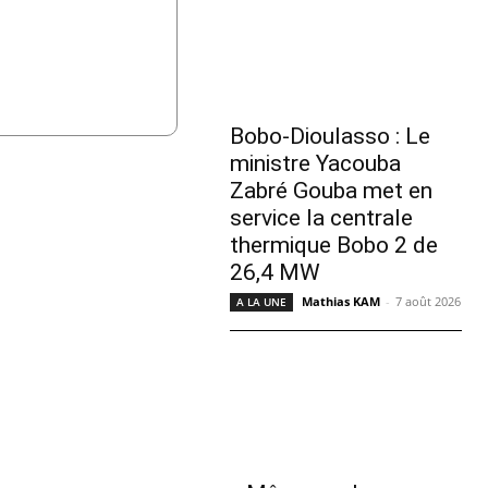
Bobo-Dioulasso : Le
ministre Yacouba
Zabré Gouba met en
service la centrale
thermique Bobo 2 de
26,4 MW
Mathias KAM
-
7 août 2026
A LA UNE