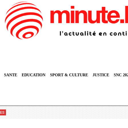
SANTE
EDUCATION
SPORT & CULTURE
JUSTICE
SNC 20
VES