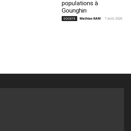
populations à
Gounghin
Mathias KAM
-
7 août 2026
SOCIETE