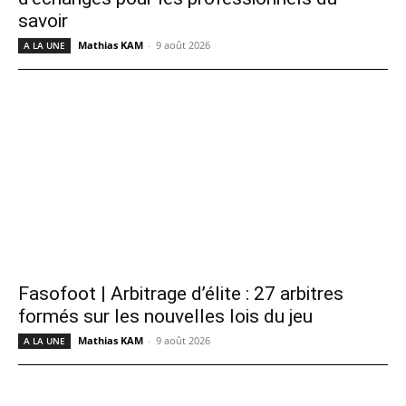
savoir
Mathias KAM
-
9 août 2026
A LA UNE
Fasofoot | Arbitrage d’élite : 27 arbitres
formés sur les nouvelles lois du jeu
Mathias KAM
-
9 août 2026
A LA UNE