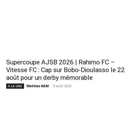
Supercoupe AJSB 2026 | Rahimo FC –
Vitesse FC : Cap sur Bobo-Dioulasso le 22
août pour un derby mémorable
Mathias KAM
-
9 août 2026
A LA UNE