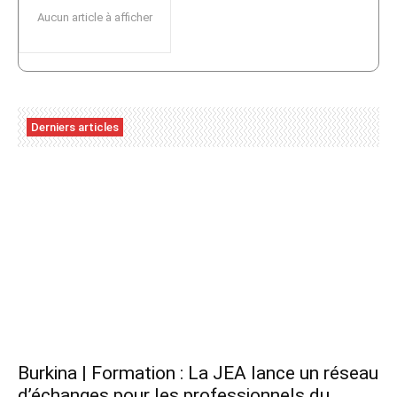
Aucun article à afficher
Derniers articles
Burkina | Formation : La JEA lance un réseau
d’échanges pour les professionnels du