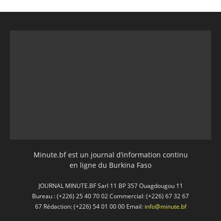
Minute.bf est un journal d’information continu
en ligne du Burkina Faso
JOURNAL MINUTE.BF Sarl 11 BP 357 Ouagdougou 11
Bureau : (+226) 25 40 70 02 Commercial: (+226) 67 32 67
67 Rédaction: (+226) 54 01 00 00 Email:
info@minute.bf