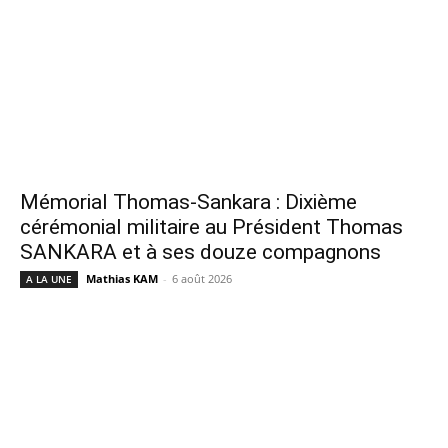
Mémorial Thomas-Sankara : Dixième
cérémonial militaire au Président Thomas
SANKARA et à ses douze compagnons
Mathias KAM
-
6 août 2026
A LA UNE