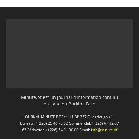
Minute.bf est un journal d’information continu
en ligne du Burkina Faso
JOURNAL MINUTE.BF Sarl 11 BP 357 Ouagdougou 11
Bureau : (+226) 25 40 70 02 Commercial: (+226) 67 32 67
67 Rédaction: (+226) 54 01 00 00 Email:
info@minute.bf