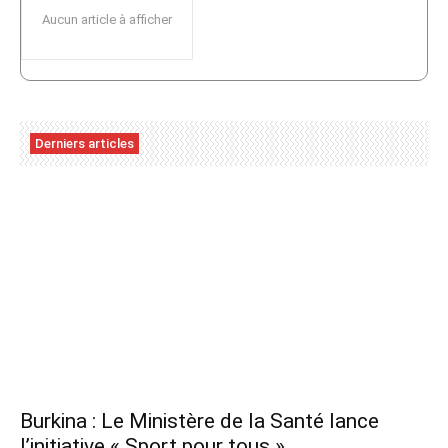
Aucun article à afficher
Derniers articles
Burkina : Le Ministère de la Santé lance
l’initiative « Sport pour tous »