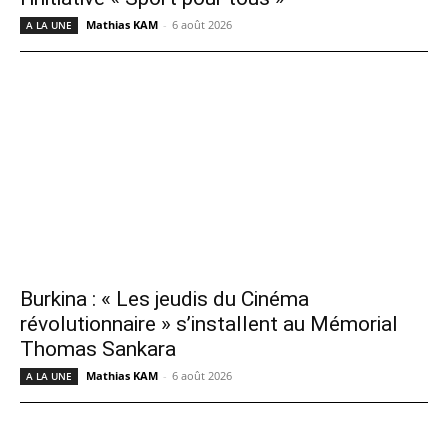
Mathias KAM
-
6 août 2026
A LA UNE
Burkina : « Les jeudis du Cinéma
révolutionnaire » s’installent au Mémorial
Thomas Sankara
Mathias KAM
-
6 août 2026
A LA UNE