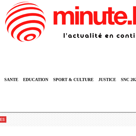
SANTE
EDUCATION
SPORT & CULTURE
JUSTICE
SNC 20
VES