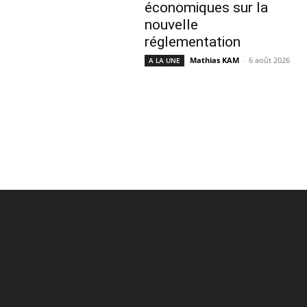
économiques sur la
nouvelle
réglementation
Mathias KAM
-
6 août 2026
A LA UNE