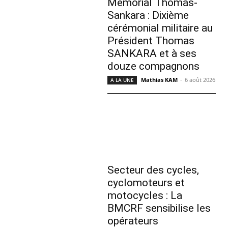
Mémorial Thomas-
Sankara : Dixième
cérémonial militaire au
Président Thomas
SANKARA et à ses
douze compagnons
Mathias KAM
-
6 août 2026
A LA UNE
Secteur des cycles,
cyclomoteurs et
motocycles : La
BMCRF sensibilise les
opérateurs